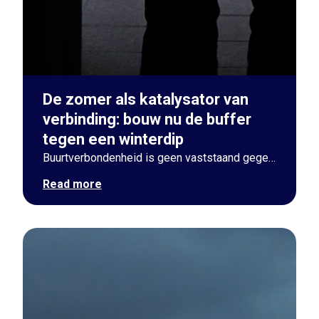
De zomer als katalysator van
verbinding: bouw nu de buffer
tegen een winterdip
Buurtverbondenheid is geen vaststaand gegeven. Ontdek hoe lokale besturen deze zomer een buffer kunnen bouwen tegen winterse eenzaamheid.
Read more