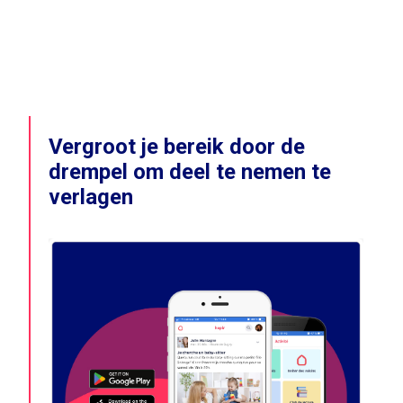
Vergroot je bereik door de
drempel om deel te nemen te
verlagen