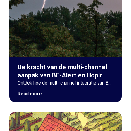
De kracht van de multi-channel
aanpak van BE-Alert en Hoplr
Ontdek hoe de multi-channel integratie van BE-Alert en Hoplr lokale besturen ontzorgt met razendsnelle, betrouwbare crisiscommunicatie naar inwoners.
Read more