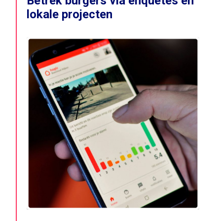
Betrek burgers via enquêtes en
lokale projecten