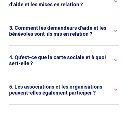
keyboard_arrow_down
d'aide et les mises en relation ?
3. Comment les demandeurs d'aide et les
keyboard_arrow_down
bénévoles sont-ils mis en relation ?
4. Qu'est-ce que la carte sociale et à quoi
keyboard_arrow_down
sert-elle ?
5. Les associations et les organisations
keyboard_arrow_down
peuvent-elles également participer ?